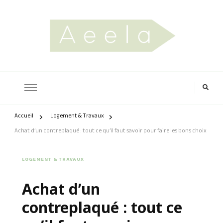
aeela.fr
Accueil
Logement & Travaux
Achat d’un contreplaqué : tout ce qu’il faut savoir pour faire les bons choix
LOGEMENT & TRAVAUX
Achat d’un
contreplaqué : tout ce