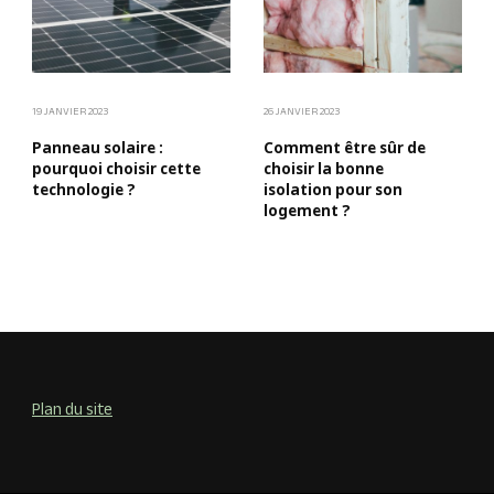
19 JANVIER 2023
26 JANVIER 2023
Panneau solaire :
Comment être sûr de
pourquoi choisir cette
choisir la bonne
technologie ?
isolation pour son
logement ?
Plan du site