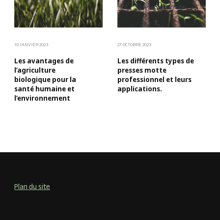
19 JANVIER 2023
27 OCTOBRE 2023
Les avantages de
Les différents types de
l’agriculture
presses motte
biologique pour la
professionnel et leurs
santé humaine et
applications.
l’environnement
Plan du site