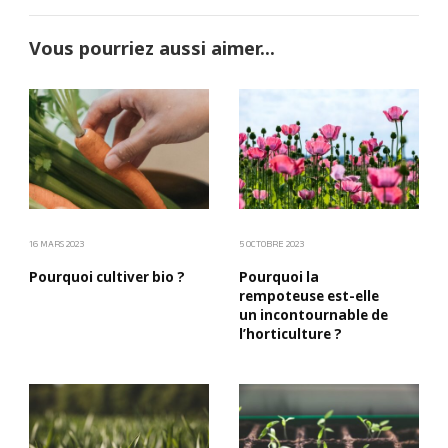
Vous pourriez aussi aimer...
16 MARS 2023
5 OCTOBRE 2023
Pourquoi cultiver bio ?
Pourquoi la
rempoteuse est-elle
un incontournable de
l’horticulture ?