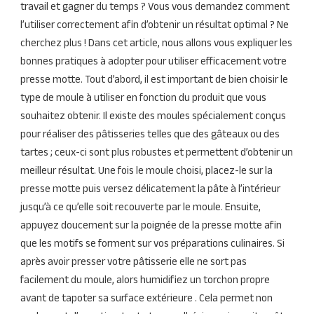
travail et gagner du temps ? Vous vous demandez comment
l’utiliser correctement afin d’obtenir un résultat optimal ? Ne
cherchez plus ! Dans cet article, nous allons vous expliquer les
bonnes pratiques à adopter pour utiliser efficacement votre
presse motte. Tout d’abord, il est important de bien choisir le
type de moule à utiliser en fonction du produit que vous
souhaitez obtenir. Il existe des moules spécialement conçus
pour réaliser des pâtisseries telles que des gâteaux ou des
tartes ; ceux-ci sont plus robustes et permettent d’obtenir un
meilleur résultat. Une fois le moule choisi, placez-le sur la
presse motte puis versez délicatement la pâte à l’intérieur
jusqu’à ce qu’elle soit recouverte par le moule. Ensuite,
appuyez doucement sur la poignée de la presse motte afin
que les motifs se forment sur vos préparations culinaires. Si
après avoir presser votre pâtisserie elle ne sort pas
facilement du moule, alors humidifiez un torchon propre
avant de tapoter sa surface extérieure . Cela permet non