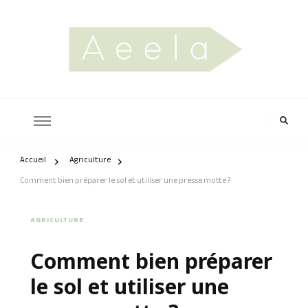
aeela.fr
Accueil
Agriculture
Comment bien préparer le sol et utiliser une presse motte ?
AGRICULTURE
Comment bien préparer
le sol et utiliser une