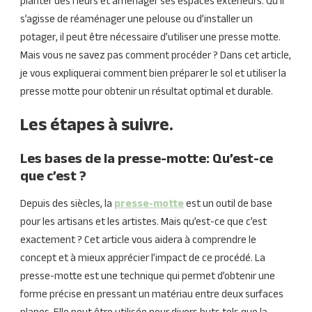
planter des fleurs et aménager ses espaces extérieurs. Qu’il
s’agisse de réaménager une pelouse ou d’installer un
potager, il peut être nécessaire d’utiliser une presse motte.
Mais vous ne savez pas comment procéder ? Dans cet article,
je vous expliquerai comment bien préparer le sol et utiliser la
presse motte pour obtenir un résultat optimal et durable.
Les étapes à suivre.
Les bases de la presse-motte: Qu’est-ce
que c’est ?
Depuis des siècles, la
presse-motte
est un outil de base
pour les artisans et les artistes. Mais qu’est-ce que c’est
exactement ? Cet article vous aidera à comprendre le
concept et à mieux apprécier l’impact de ce procédé. La
presse-motte est une technique qui permet d’obtenir une
forme précise en pressant un matériau entre deux surfaces