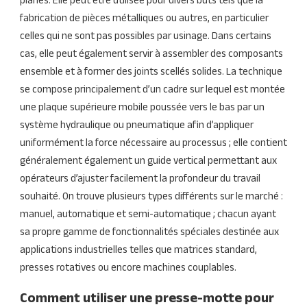
planes. Elle peut être utilisée pour divers buts tels que la
fabrication de pièces métalliques ou autres, en particulier
celles qui ne sont pas possibles par usinage. Dans certains
cas, elle peut également servir à assembler des composants
ensemble et à former des joints scellés solides. La technique
se compose principalement d’un cadre sur lequel est montée
une plaque supérieure mobile poussée vers le bas par un
système hydraulique ou pneumatique afin d’appliquer
uniformément la force nécessaire au processus ; elle contient
généralement également un guide vertical permettant aux
opérateurs d’ajuster facilement la profondeur du travail
souhaité. On trouve plusieurs types différents sur le marché :
manuel, automatique et semi-automatique ; chacun ayant
sa propre gamme de fonctionnalités spéciales destinée aux
applications industrielles telles que matrices standard,
presses rotatives ou encore machines couplables.
Comment utiliser une presse-motte pour