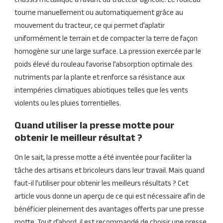
châssis métallique à l’avant du tracteur agricole. Le rouleau
tourne manuellement ou automatiquement grâce au
mouvement du tracteur, ce qui permet d’aplatir
uniformément le terrain et de compacter la terre de façon
homogène sur une large surface. La pression exercée par le
poids élevé du rouleau favorise l’absorption optimale des
nutriments par la plante et renforce sa résistance aux
intempéries climatiques abiotiques telles que les vents
violents ou les pluies torrentielles.
Quand utiliser la presse motte pour
obtenir le meilleur résultat ?
On le sait, la presse motte a été inventée pour faciliter la
tâche des artisans et bricoleurs dans leur travail. Mais quand
faut-il l’utiliser pour obtenir les meilleurs résultats ? Cet
article vous donne un aperçu de ce qui est nécessaire afin de
bénéficier pleinement des avantages offerts par une presse