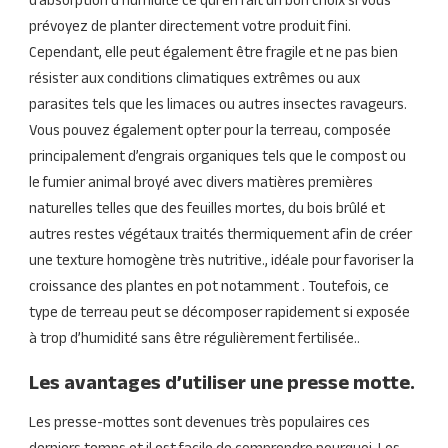
d’absorption d’humidité ce qui en fait un bon choix si vous
prévoyez de planter directement votre produit fini.
Cependant, elle peut également être fragile et ne pas bien
résister aux conditions climatiques extrêmes ou aux
parasites tels que les limaces ou autres insectes ravageurs.
Vous pouvez également opter pour la terreau, composée
principalement d’engrais organiques tels que le compost ou
le fumier animal broyé avec divers matières premières
naturelles telles que des feuilles mortes, du bois brûlé et
autres restes végétaux traités thermiquement afin de créer
une texture homogène très nutritive., idéale pour favoriser la
croissance des plantes en pot notamment . Toutefois, ce
type de terreau peut se décomposer rapidement si exposée
à trop d’humidité sans être régulièrement fertilisée..
Les avantages d’utiliser une presse motte.
Les presse-mottes sont devenues très populaires ces