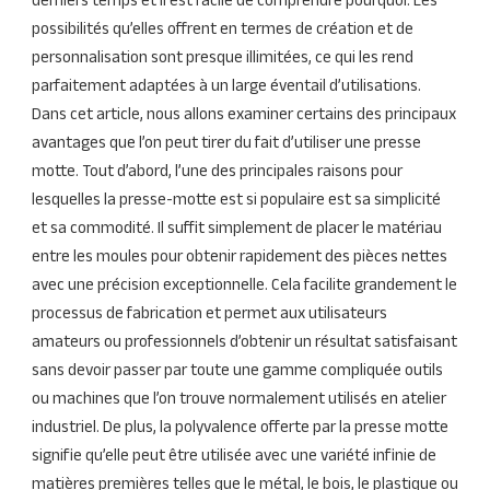
derniers temps et il est facile de comprendre pourquoi. Les
possibilités qu’elles offrent en termes de création et de
personnalisation sont presque illimitées, ce qui les rend
parfaitement adaptées à un large éventail d’utilisations.
Dans cet article, nous allons examiner certains des principaux
avantages que l’on peut tirer du fait d’utiliser une presse
motte. Tout d’abord, l’une des principales raisons pour
lesquelles la presse-motte est si populaire est sa simplicité
et sa commodité. Il suffit simplement de placer le matériau
entre les moules pour obtenir rapidement des pièces nettes
avec une précision exceptionnelle. Cela facilite grandement le
processus de fabrication et permet aux utilisateurs
amateurs ou professionnels d’obtenir un résultat satisfaisant
sans devoir passer par toute une gamme compliquée outils
ou machines que l’on trouve normalement utilisés en atelier
industriel. De plus, la polyvalence offerte par la presse motte
signifie qu’elle peut être utilisée avec une variété infinie de
matières premières telles que le métal, le bois, le plastique ou