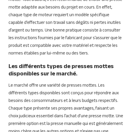
motte. Tout d’abord, il est recommandé de choisir une presse
motte adaptée aux besoins du projet en cours. En effet,
chaque type de moteur requiert un modèle spécifique
capable d’effectuer son travail sans dégâts ni pertes inutiles
d’argent ou temps. Une bonne pratique consiste à consulter
les instructions fournies par le fabricant pour s’assurer que le
produit est compatible avec votre matériel et respecte les
normes établies par lui-même ou des tiers.
Les différents types de presses mottes
disponibles sur le marché.
Le marché offre une variété de presses mottes. Les
différents types disponibles sont conçus pour répondre aux
besoins des consommateurs et à leurs budgets respectifs.
Chaque type présente ses propres avantages, faisant un
choix judicieux essentiel dans l’achat d’une presse motte. Une
première option est la presse manuelle qui est généralement
moins chère que les autres options et n’exige pas une