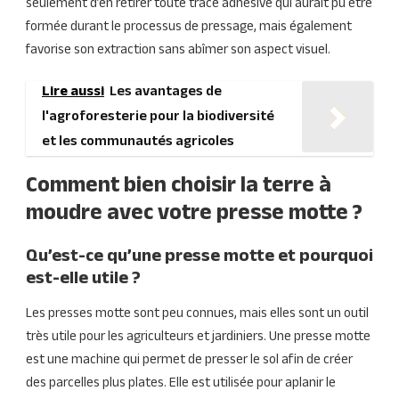
seulement d’en retirer toute trace adhésive qui aurait pu être
formée durant le processus de pressage, mais également
favorise son extraction sans abîmer son aspect visuel.
Lire aussi
Les avantages de
l'agroforesterie pour la biodiversité
et les communautés agricoles
Comment bien choisir la terre à
moudre avec votre presse motte ?
Qu’est-ce qu’une presse motte et pourquoi
est-elle utile ?
Les presses motte sont peu connues, mais elles sont un outil
très utile pour les agriculteurs et jardiniers. Une presse motte
est une machine qui permet de presser le sol afin de créer
des parcelles plus plates. Elle est utilisée pour aplanir le