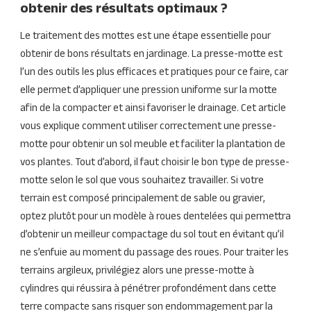
obtenir des résultats optimaux ?
Le traitement des mottes est une étape essentielle pour
obtenir de bons résultats en jardinage. La presse-motte est
l’un des outils les plus efficaces et pratiques pour ce faire, car
elle permet d’appliquer une pression uniforme sur la motte
afin de la compacter et ainsi favoriser le drainage. Cet article
vous explique comment utiliser correctement une presse-
motte pour obtenir un sol meuble et faciliter la plantation de
vos plantes. Tout d’abord, il faut choisir le bon type de presse-
motte selon le sol que vous souhaitez travailler. Si votre
terrain est composé principalement de sable ou gravier,
optez plutôt pour un modèle à roues dentelées qui permettra
d’obtenir un meilleur compactage du sol tout en évitant qu’il
ne s’enfuie au moment du passage des roues. Pour traiter les
terrains argileux, privilégiez alors une presse-motte à
cylindres qui réussira à pénétrer profondément dans cette
terre compacte sans risquer son endommagement par la