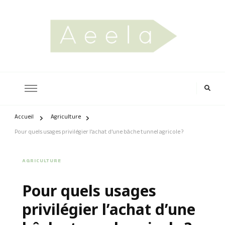
aeela.fr
Accueil
Agriculture
Pour quels usages privilégier l’achat d’une bâche tunnel agricole ?
AGRICULTURE
Pour quels usages
privilégier l’achat d’une