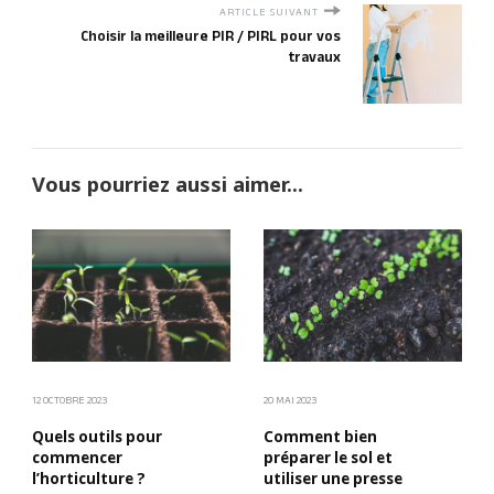
ARTICLE SUIVANT
Choisir la meilleure PIR / PIRL pour vos
travaux
Vous pourriez aussi aimer...
12 OCTOBRE 2023
20 MAI 2023
Quels outils pour
Comment bien
commencer
préparer le sol et
l’horticulture ?
utiliser une presse