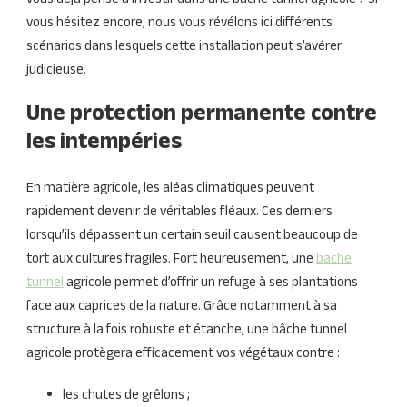
vous déjà pensé à investir dans une bâche tunnel agricole ? Si
vous hésitez encore, nous vous révélons ici différents
scénarios dans lesquels cette installation peut s’avérer
judicieuse.
Une protection permanente contre
les intempéries
En matière agricole, les aléas climatiques peuvent
rapidement devenir de véritables fléaux. Ces derniers
lorsqu’ils dépassent un certain seuil causent beaucoup de
tort aux cultures fragiles. Fort heureusement, une
bache
tunnel
agricole permet d’offrir un refuge à ses plantations
face aux caprices de la nature. Grâce notamment à sa
structure à la fois robuste et étanche, une bâche tunnel
agricole protègera efficacement vos végétaux contre :
les chutes de grêlons ;